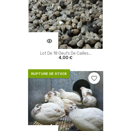
Lot De 18 Oeufs De Cailles...
4,00 €
RUPTURE DE STOCK
favorite_border