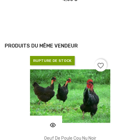
PRODUITS DU MÊME VENDEUR
RUPTURE DE STOCK
favorite_border
Oeuf De Poule Cou Nu Noir