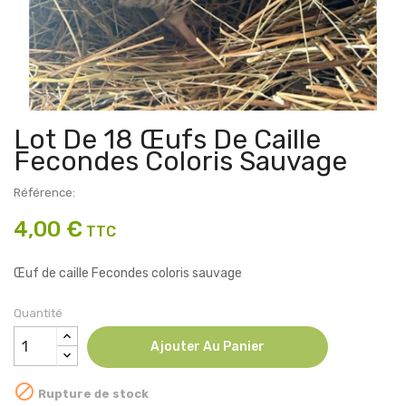
Lot De 18 Œufs De Caille
Fecondes Coloris Sauvage
Référence:
4,00 €
TTC
Œuf de caille Fecondes coloris sauvage
Quantité
Ajouter Au Panier

Rupture de stock