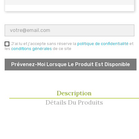
J'ai lu et j'accepte sans réserve la
politique de confidentialité
et
les
conditions générales
de ce site
Prévenez-Moi Lorsque Le Produit Est Disponible
Description
Détails Du Produits