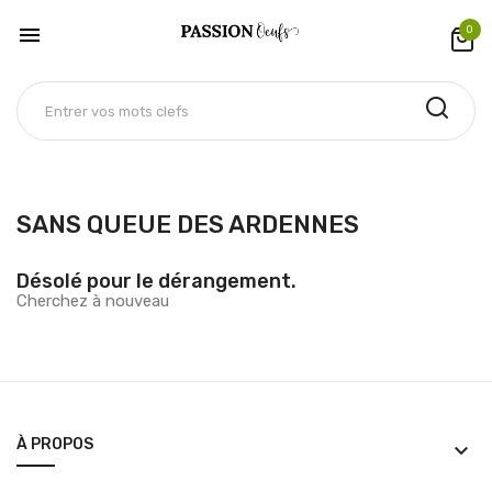

0
SANS QUEUE DES ARDENNES
Désolé pour le dérangement.
Cherchez à nouveau
À PROPOS
keyboard_arrow_down