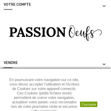
VOTRE COMPTE
keyboard_arrow_down
VENDRE
keyboard_arrow_down
ACHETER
keyboard_arrow_down
En poursuivant votre navigation sur ce site,
vous devez accepter l’utilisation et l'écriture
de Cookies sur votre appareil connecté.
Ces Cookies (petits fichiers texte)
permettent de suivre votre navigation,
actualiser votre panier, vous reconnaitre
J'accepte
lors de votre prochaine visite et sécuriser
votre connexion.