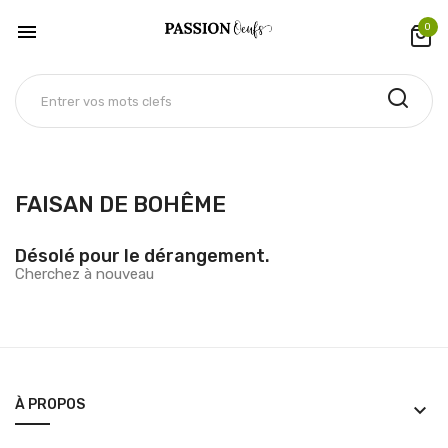

0
FAISAN DE BOHÊME
Désolé pour le dérangement.
Cherchez à nouveau
À PROPOS
keyboard_arrow_down