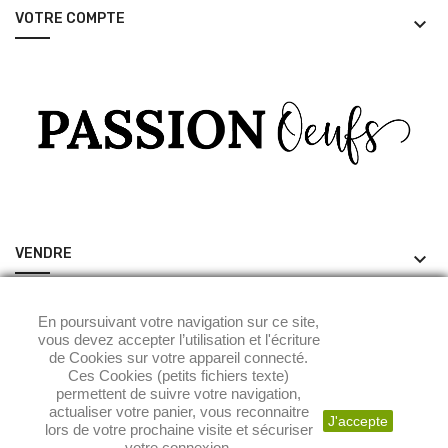
VOTRE COMPTE
keyboard_arrow_down
VENDRE
keyboard_arrow_down
ACHETER
keyboard_arrow_down
En poursuivant votre navigation sur ce site,
vous devez accepter l’utilisation et l'écriture
de Cookies sur votre appareil connecté.
Ces Cookies (petits fichiers texte)
permettent de suivre votre navigation,
actualiser votre panier, vous reconnaitre
J'accepte
lors de votre prochaine visite et sécuriser
votre connexion.