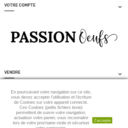
VOTRE COMPTE
keyboard_arrow_down
VENDRE
keyboard_arrow_down
ACHETER
keyboard_arrow_down
En poursuivant votre navigation sur ce site,
vous devez accepter l’utilisation et l'écriture
de Cookies sur votre appareil connecté.
Ces Cookies (petits fichiers texte)
permettent de suivre votre navigation,
actualiser votre panier, vous reconnaitre
J'accepte
lors de votre prochaine visite et sécuriser
votre connexion.