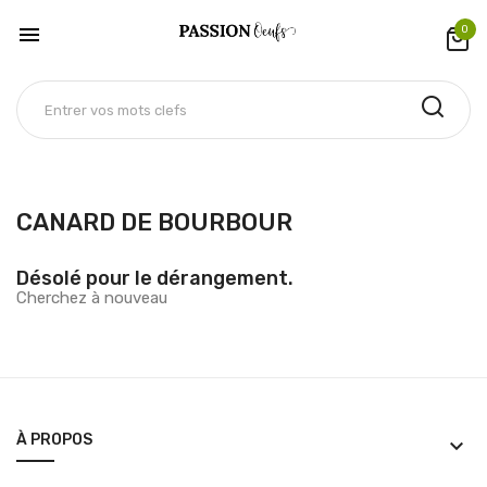

0
CANARD DE BOURBOUR
Désolé pour le dérangement.
Cherchez à nouveau
À PROPOS
keyboard_arrow_down