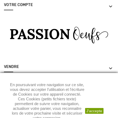
VOTRE COMPTE
keyboard_arrow_down
VENDRE
keyboard_arrow_down
ACHETER
keyboard_arrow_down
En poursuivant votre navigation sur ce site,
vous devez accepter l’utilisation et l'écriture
de Cookies sur votre appareil connecté.
Ces Cookies (petits fichiers texte)
permettent de suivre votre navigation,
actualiser votre panier, vous reconnaitre
J'accepte
lors de votre prochaine visite et sécuriser
votre connexion.