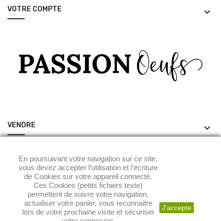
VOTRE COMPTE
keyboard_arrow_down
VENDRE
keyboard_arrow_down
ACHETER
keyboard_arrow_down
En poursuivant votre navigation sur ce site,
vous devez accepter l’utilisation et l'écriture
de Cookies sur votre appareil connecté.
Ces Cookies (petits fichiers texte)
permettent de suivre votre navigation,
actualiser votre panier, vous reconnaitre
J'accepte
lors de votre prochaine visite et sécuriser
votre connexion.