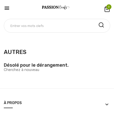

0
AUTRES
Désolé pour le dérangement.
Cherchez à nouveau
À PROPOS
keyboard_arrow_down