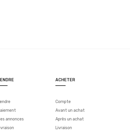
VENDRE
ACHETER
endre
Compte
aiement
Avant un achat
es annonces
Après un achat
ivraison
Livraison