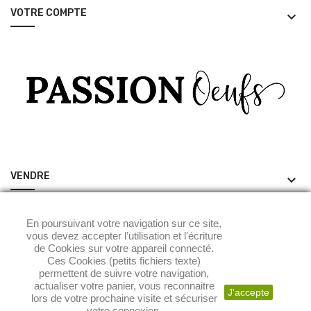
VOTRE COMPTE
keyboard_arrow_down
VENDRE
keyboard_arrow_down
ACHETER
keyboard_arrow_down
En poursuivant votre navigation sur ce site,
vous devez accepter l’utilisation et l'écriture
de Cookies sur votre appareil connecté.
Ces Cookies (petits fichiers texte)
permettent de suivre votre navigation,
actualiser votre panier, vous reconnaitre
J'accepte
lors de votre prochaine visite et sécuriser
votre connexion.