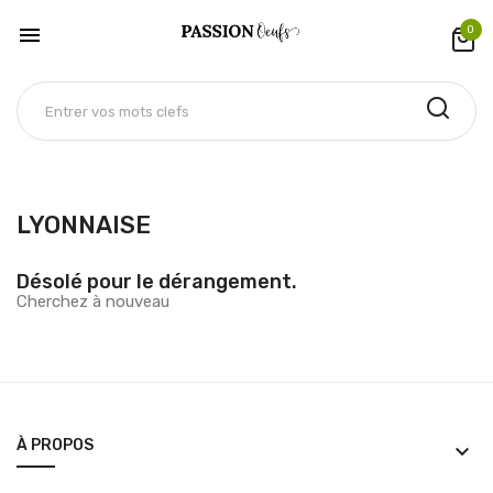

0
LYONNAISE
Désolé pour le dérangement.
Cherchez à nouveau
À PROPOS
keyboard_arrow_down