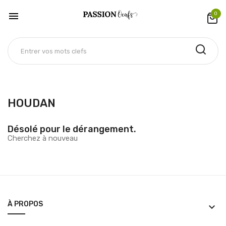

0
HOUDAN
Désolé pour le dérangement.
Cherchez à nouveau
À PROPOS
keyboard_arrow_down