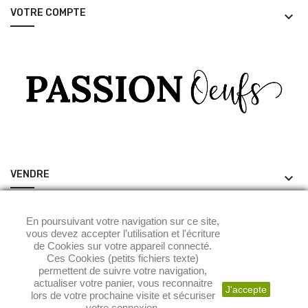
VOTRE COMPTE
keyboard_arrow_down
VENDRE
keyboard_arrow_down
ACHETER
keyboard_arrow_down
En poursuivant votre navigation sur ce site,
vous devez accepter l’utilisation et l'écriture
de Cookies sur votre appareil connecté.
Ces Cookies (petits fichiers texte)
permettent de suivre votre navigation,
actualiser votre panier, vous reconnaitre
J'accepte
lors de votre prochaine visite et sécuriser
votre connexion.