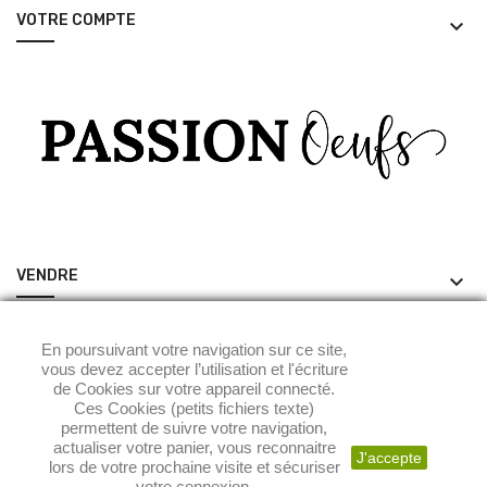
VOTRE COMPTE
keyboard_arrow_down
VENDRE
keyboard_arrow_down
ACHETER
keyboard_arrow_down
En poursuivant votre navigation sur ce site,
vous devez accepter l’utilisation et l'écriture
de Cookies sur votre appareil connecté.
Ces Cookies (petits fichiers texte)
permettent de suivre votre navigation,
actualiser votre panier, vous reconnaitre
J'accepte
lors de votre prochaine visite et sécuriser
votre connexion.