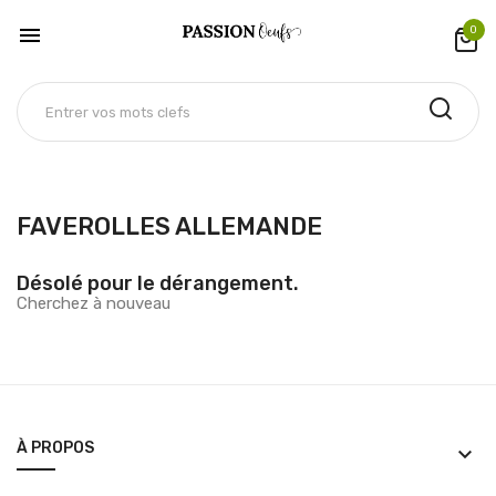

0
FAVEROLLES ALLEMANDE
Désolé pour le dérangement.
Cherchez à nouveau
À PROPOS
keyboard_arrow_down