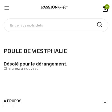

0
POULE DE WESTPHALIE
Désolé pour le dérangement.
Cherchez à nouveau
À PROPOS
keyboard_arrow_down