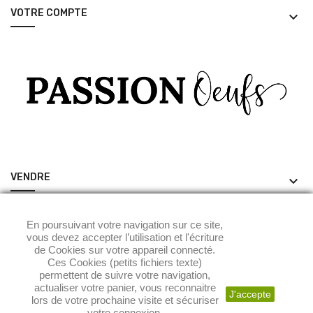
VOTRE COMPTE
keyboard_arrow_down
VENDRE
keyboard_arrow_down
ACHETER
keyboard_arrow_down
En poursuivant votre navigation sur ce site,
vous devez accepter l’utilisation et l'écriture
de Cookies sur votre appareil connecté.
Ces Cookies (petits fichiers texte)
permettent de suivre votre navigation,
actualiser votre panier, vous reconnaitre
J'accepte
lors de votre prochaine visite et sécuriser
votre connexion.