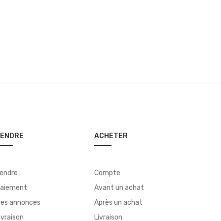
VENDRE
ACHETER
endre
Compte
aiement
Avant un achat
es annonces
Après un achat
ivraison
Livraison