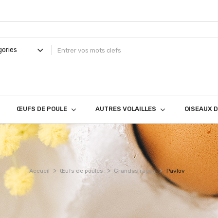
ŒUFS DE POULE
AUTRES VOLAILLES
OISEAUX 
Accueil
Œufs de poules
Grandes races
Pavlov