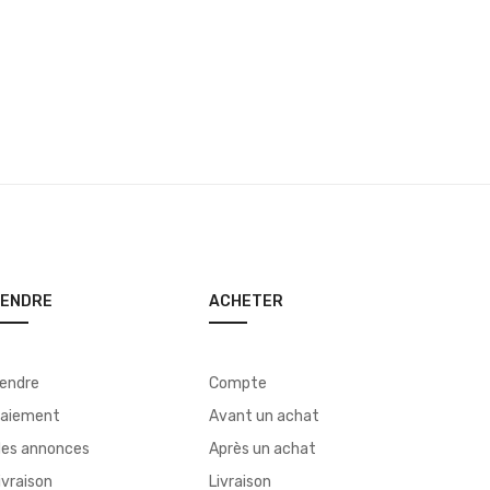
VENDRE
ACHETER
endre
Compte
aiement
Avant un achat
es annonces
Après un achat
ivraison
Livraison