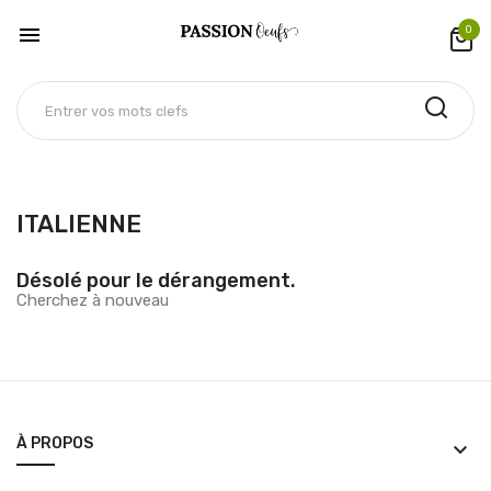

0
ITALIENNE
Désolé pour le dérangement.
Cherchez à nouveau
À PROPOS
keyboard_arrow_down