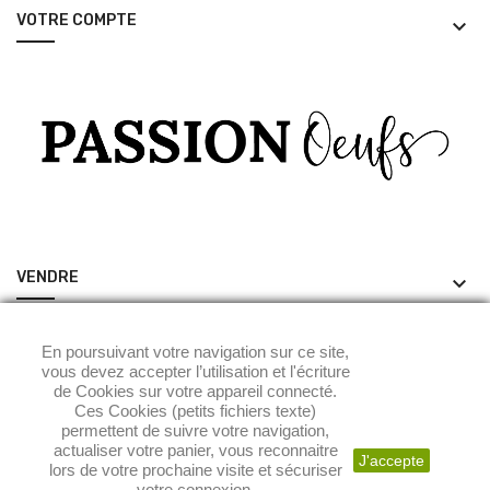
VOTRE COMPTE
keyboard_arrow_down
VENDRE
keyboard_arrow_down
ACHETER
keyboard_arrow_down
En poursuivant votre navigation sur ce site,
vous devez accepter l’utilisation et l'écriture
de Cookies sur votre appareil connecté.
Ces Cookies (petits fichiers texte)
permettent de suivre votre navigation,
actualiser votre panier, vous reconnaitre
J'accepte
lors de votre prochaine visite et sécuriser
votre connexion.