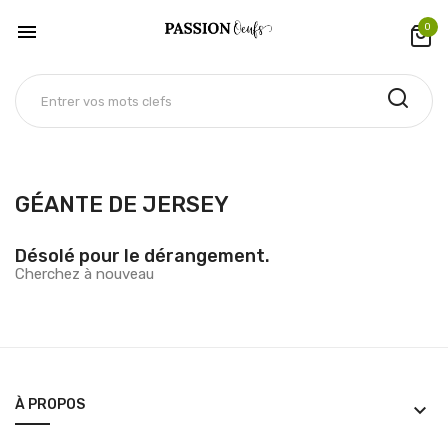

0
GÉANTE DE JERSEY
Désolé pour le dérangement.
Cherchez à nouveau
À PROPOS
keyboard_arrow_down