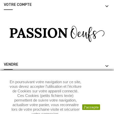
VOTRE COMPTE
keyboard_arrow_down
VENDRE
keyboard_arrow_down
ACHETER
keyboard_arrow_down
En poursuivant votre navigation sur ce site,
vous devez accepter l’utilisation et l'écriture
de Cookies sur votre appareil connecté.
Ces Cookies (petits fichiers texte)
permettent de suivre votre navigation,
actualiser votre panier, vous reconnaitre
J'accepte
lors de votre prochaine visite et sécuriser
votre connexion.