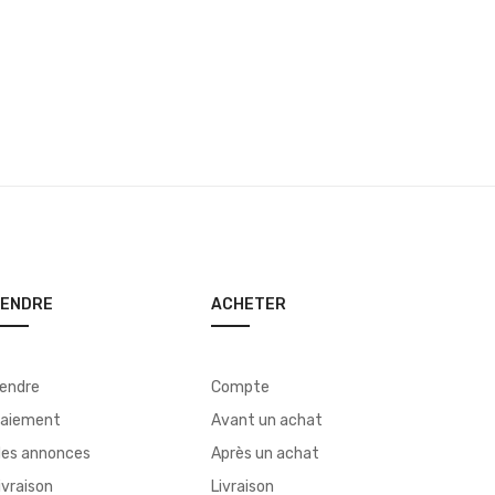
VENDRE
ACHETER
endre
Compte
aiement
Avant un achat
es annonces
Après un achat
ivraison
Livraison