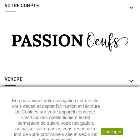
VOTRE COMPTE
keyboard_arrow_down
VENDRE
keyboard_arrow_down
ACHETER
keyboard_arrow_down
En poursuivant votre navigation sur ce site,
vous devez accepter l’utilisation et l'écriture
de Cookies sur votre appareil connecté.
Ces Cookies (petits fichiers texte)
permettent de suivre votre navigation,
actualiser votre panier, vous reconnaitre
J'accepte
lors de votre prochaine visite et sécuriser
votre connexion.