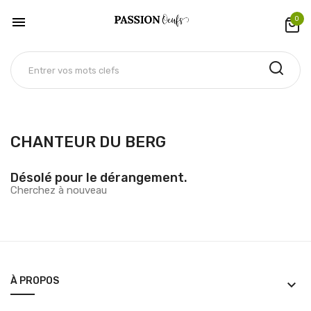

0
CHANTEUR DU BERG
Désolé pour le dérangement.
Cherchez à nouveau
À PROPOS
keyboard_arrow_down