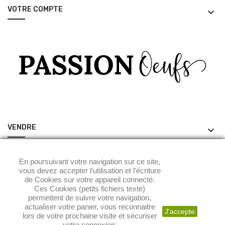
VOTRE COMPTE
keyboard_arrow_down
VENDRE
keyboard_arrow_down
ACHETER
keyboard_arrow_down
En poursuivant votre navigation sur ce site,
vous devez accepter l’utilisation et l'écriture
de Cookies sur votre appareil connecté.
Ces Cookies (petits fichiers texte)
permettent de suivre votre navigation,
actualiser votre panier, vous reconnaitre
J'accepte
lors de votre prochaine visite et sécuriser
votre connexion.