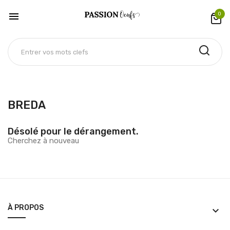

0
BREDA
Désolé pour le dérangement.
Cherchez à nouveau
À PROPOS
keyboard_arrow_down